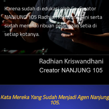
Karena sudah di edukasi oleh Co-Creator
NANJUNG 105 Radhian Kriswandhani serta
sudah memiliki ribuan pelanggan setia di
setiap kotanya.
Kata Mereka Yang Sudah Menjadi Agen Nanjung
105.