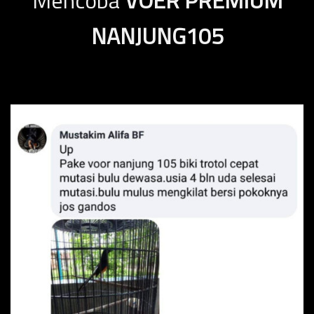
Mencoba
VOER PREMIUM
NANJUNG105