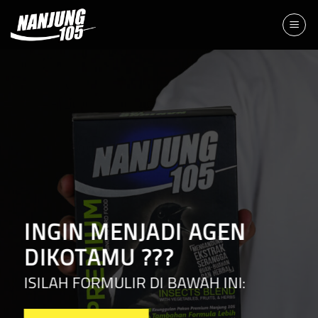
Skip
to
content
INGIN MENJADI AGEN
DIKOTAMU ???
ISILAH FORMULIR DI BAWAH INI: