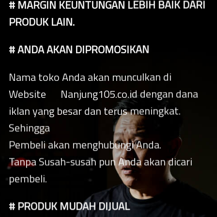
# MARGIN KEUNTUNGAN LEBIH BAIK DARI
PRODUK LAIN.
# ANDA AKAN DIPROMOSIKAN
Nama toko Anda akan munculkan di
Website Nanjung105.co.id dengan dana
iklan yang besar dan terus meningkat.
Sehingga
Pembeli akan menghubungi Anda.
Tanpa Susah-susah pun Anda akan dicari
pembeli.
# PRODUK MUDAH DIJUAL